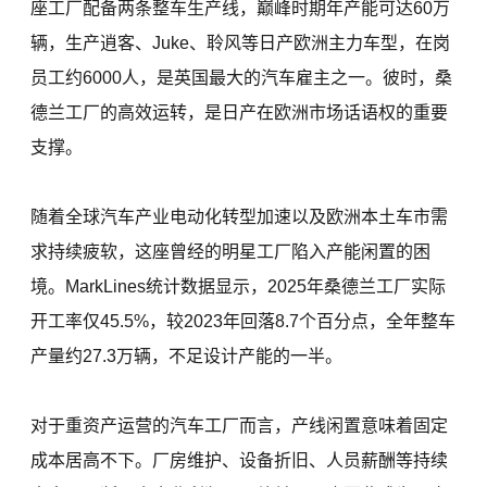
座工厂配备两条整车生产线，巅峰时期年产能可达60万
辆，生产逍客、Juke、聆风等日产欧洲主力车型，在岗
员工约6000人，是英国最大的汽车雇主之一。彼时，桑
德兰工厂的高效运转，是日产在欧洲市场话语权的重要
支撑。
随着全球汽车产业电动化转型加速以及欧洲本土车市需
求持续疲软，这座曾经的明星工厂陷入产能闲置的困
境。MarkLines统计数据显示，2025年桑德兰工厂实际
开工率仅45.5%，较2023年回落8.7个百分点，全年整车
产量约27.3万辆，不足设计产能的一半。
对于重资产运营的汽车工厂而言，产线闲置意味着固定
成本居高不下。厂房维护、设备折旧、人员薪酬等持续