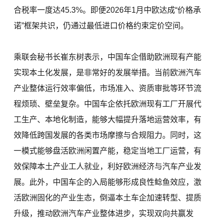
合税率一度达45.3%。即便2026年1月中欧达成“价格承
诺”框架共识，仍通过最低进口价格约束定价空间。
乘联会秘书长崔东树表示，中国车企借助欧洲现有产能
实现本土化发展，是非常好的发展举措。当前欧洲汽车
产业整体运行效率偏低，市场准入、资质审批等环节流
程烦琐、壁垒复杂。中国车企依托欧洲现有工厂开展代
工生产、本地化制造，能够大幅提升落地运营效率，有
效降低跨国发展的各类市场摩擦与合规阻力。同时，这
一模式能够盘活欧洲闲置产能，稳定当地工厂运营，有
效保障本土产业工人就业，利好欧洲经济与汽车产业发
展。此外，中国车企的入局能够形成良性鲶鱼效应，激
活欧洲固化的产业生态，倒逼本土车企加速转型、提质
升级，推动欧洲汽车产业整体进步，实现双向共赢发