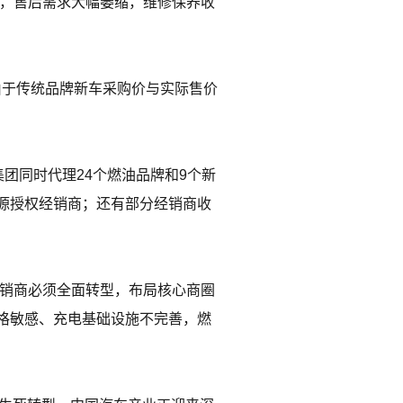
单，售后需求大幅萎缩，维修保养收
，由于传统品牌新车采购价与实际售价
团同时代理24个燃油品牌和9个新
源授权经销商；还有部分经销商收
经销商必须全面转型，布局核心商圈
格敏感、充电基础设施不完善，燃