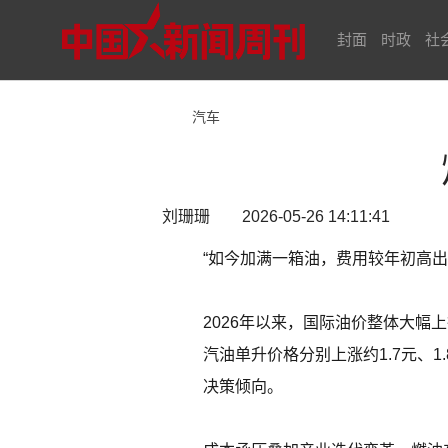
封面
时政
社
汽车
刘珊珊 2026-05-26 14:11:41
“如今加满一箱油，费用较年初高
2026年以来，国际油价整体大幅
汽油单升价格分别上涨约1.7元、
决策倾向。