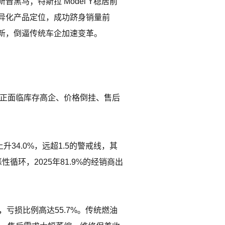
马；特斯拉 Model Y稳居前
异化产品定位，成功跻身销量前
新，倒逼传统车企加速变革。
，正面临库存高企、价格倒挂、售后
34.0%，远超1.5的警戒线，其
循环，2025年81.9%的经销商出
%，亏损比例高达55.7%。传统燃油