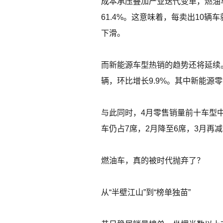
成本承压叠加产业迭代变革，燃油车
61.4%。这意味着，每卖出10
下滑。
而新能源车型热销的趋势还将延续。
辆，环比增长9.9%。其中新能源零售
与此同时，4月零售销量前十车型
车仍占7席，2月降至6席，3月
燃油车，真的被时代抛弃了？
从“半壁江山”到“榜单独苗”