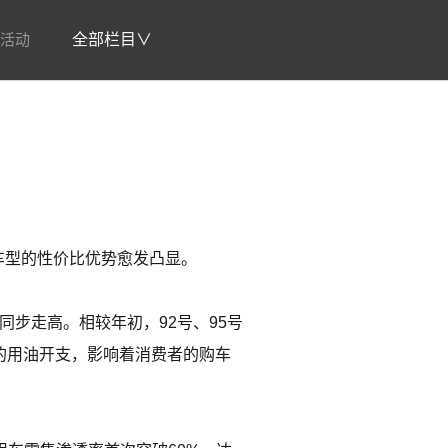
活动
全部栏目∨
？
车型的性价比优势愈发凸显。
同步走高。相较年初，92号、95号
高的用油开支，影响着消费者的购车