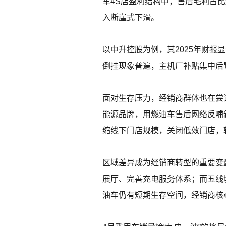
车4S店盈利结构中，售后毛利占
入断崖式下滑。
以中升控股为例，其2025年财报
倒挂现象普遍，主机厂补贴集中后
面对生存压力，经销商群体也在尝试
能源品牌，用燃油车售后网络反哺
缩线下门店规模，关闭低效门店，
区域差异成为经销商转型的重要变
展厅、完善充电服务体系；而五线
油车仍有短期生存空间，经销商核