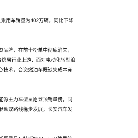
义乘用车销量为402万辆，同比下降
资品牌，在前十榜单中彻底消失，
势稳居行业上游，面对电动化转型浪
心技术，合资燃油车既缺失成本竞
能源主力车型星愿登顶销量榜，同
混动双路线稳步发展；长安汽车发