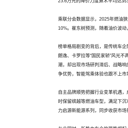
23.6万元的降价力度算术平均达到
乘联分会数据显示，2025年燃油
10%。崔东树预测，随着油价波动
榜单格局剧变的背后，是传统车企
朗逸、卡罗拉等“国民家轿”风光
潮，却出现市场研判滞后、战略响
争优势，智能驾乘体验也跟不上市
自主品牌顺势把握行业变革机遇，
时保留缤越等燃油车型，满足下沉
力启源新能源系列，同步收获市场