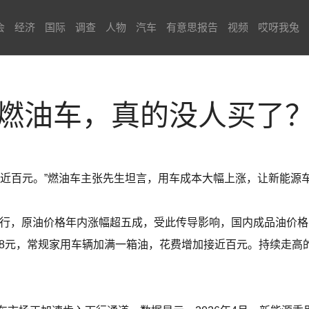
会
经济
国际
调查
人物
汽车
有意思报告
视频
哎呀我兔
燃油车，真的没人买了
出近百元。”燃油车主张先生坦言，用车成本大幅上涨，让新能源
上行，原油价格年内涨幅超五成，受此传导影响，国内成品油价格
1.8元，常规家用车辆加满一箱油，花费增加接近百元。持续走