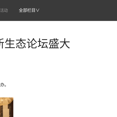
活动
全部栏目∨
车新生态论坛盛大
举办。