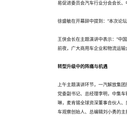
易促进委员会汽车行业分会会长、
徐盛敏在开幕辞中提到：“本次论
王侠会长在主题演讲中表示：“中
前夜，广大商用车企业和物流运输
转型升级中的阵痛与机遇
上午主题演讲环节，一汽解放集团
党委副书记、总经理李明，中集车
琳，麦肯锡全球资深董事合伙人、麦
车观察创始人、总编辑刘小勇的主