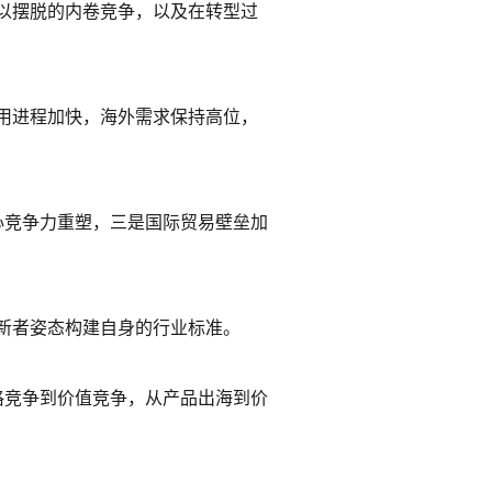
以摆脱的内卷竞争，以及在转型过
用进程加快，海外需求保持高位，
心竞争力重塑，三是国际贸易壁垒加
新者姿态构建自身的行业标准。
格竞争到价值竞争，从产品出海到价