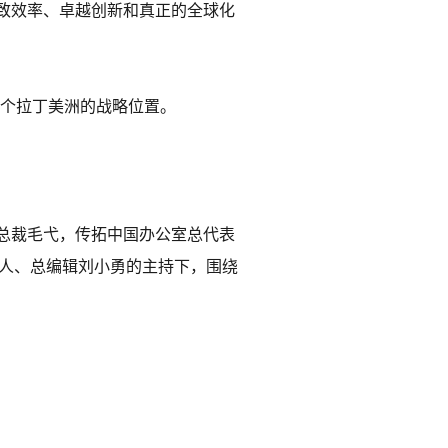
致效率、卓越创新和真正的全球化
整个拉丁美洲的战略位置。
总裁毛弋，传拓中国办公室总代表
始人、总编辑刘小勇的主持下，围绕