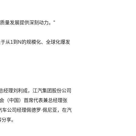
质量发展提供深刻动力。”
于从1到N的规模化、全球化爆发
总经理刘利成，江汽集团股份公司
协会（中国）首席代表兼总经理张
汽车公司经理佩德罗·佩尼亚，在汽
容分享。