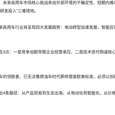
，未来商用车市场核心挑战来自外部环境的不确定性、短期内难
研发投入”三难境地。
来商用车行业将呈现四大发展趋势：电动转型加速发展，智能应
及3点：一是竞争加剧导致企业经营承压，二是技术迭代倒逼核
车的领跑者，已无法像燃油车时代那样借鉴欧美标准，必须以创
出4条路径：从产品贸易到生态出海，从电动化到智能化，从价