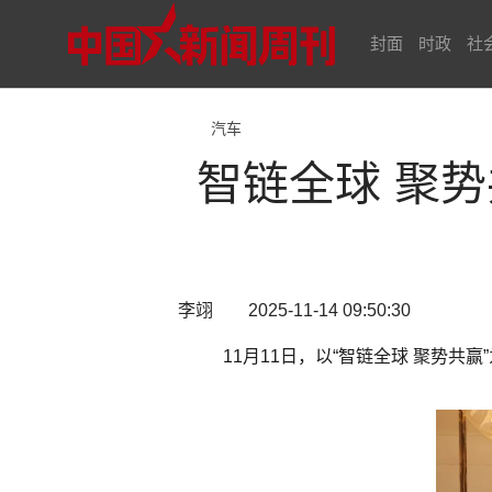
封面
时政
社
汽车
智链全球 聚势
李翊 2025-11-14 09:50:30
11月11日，以“智链全球 聚势共