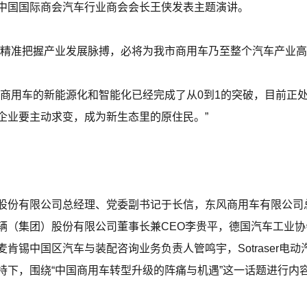
中国国际商会汽车行业商会会长王侠发表主题演讲。
坛精准把握产业发展脉搏，必将为我市商用车乃至整个汽车产业高
国商用车的新能源化和智能化已经完成了从0到1的突破，目前正处
企业要主动求变，成为新生态里的原住民。”
股份有限公司总经理、党委副书记于长信，东风商用车有限公司
辆（集团）股份有限公司董事长兼CEO李贵平，德国汽车工业
肯锡中国区汽车与装配咨询业务负责人管鸣宇，Sotraser电动
持下，围绕“中国商用车转型升级的阵痛与机遇”这一话题进行内