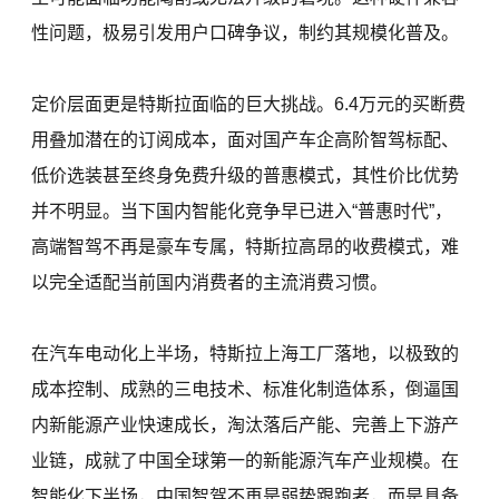
性问题，极易引发用户口碑争议，制约其规模化普及。
定价层面更是特斯拉面临的巨大挑战。6.4万元的买断费
用叠加潜在的订阅成本，面对国产车企高阶智驾标配、
低价选装甚至终身免费升级的普惠模式，其性价比优势
并不明显。当下国内智能化竞争早已进入“普惠时代”，
高端智驾不再是豪车专属，特斯拉高昂的收费模式，难
以完全适配当前国内消费者的主流消费习惯。
在汽车电动化上半场，特斯拉上海工厂落地，以极致的
成本控制、成熟的三电技术、标准化制造体系，倒逼国
内新能源产业快速成长，淘汰落后产能、完善上下游产
业链，成就了中国全球第一的新能源汽车产业规模。在
智能化下半场，中国智驾不再是弱势跟跑者，而是具备