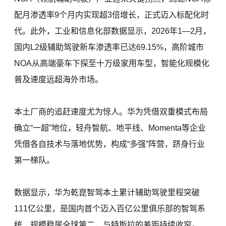
配月渗透率9个月内实现超3倍增长，正式迈入标配化时
代。此外，工业和信息化部数据显示，2026年1—2月，
国内L2级辅助驾驶新车渗透率已达69.15%，高阶城市
NOA从高端豪车下探至十万级家用车型，智能化规模化
普及速度远超海外市场。
本土厂商的追赶速度尤为惊人。华为凭借双重模式布局
确立“一超”地位，轻舟智航、地平线、Momenta等企业
凭借各自技术与落地优势，构成“多强”阵营，跻身行业
第一梯队。
数据显示，华为乾崑智驾本土累计辅助驾驶里程突破
111亿公里，是国内首个迈入百亿公里俱乐部的智驾系
统，规模稳居全球第二，与特斯拉的差距持续收窄。