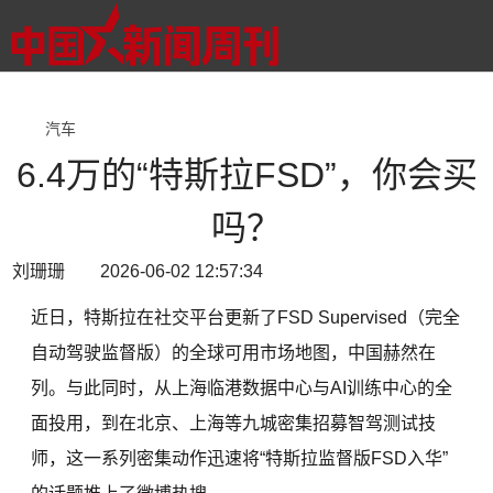
汽车
6.4万的“特斯拉FSD”，你会买
吗？
刘珊珊 2026-06-02 12:57:34
近日，特斯拉在社交平台更新了FSD Supervised（完全
自动驾驶监督版）的全球可用市场地图，中国赫然在
列。与此同时，从上海临港数据中心与AI训练中心的全
面投用，到在北京、上海等九城密集招募智驾测试技
师，这一系列密集动作迅速将“特斯拉监督版FSD入华”